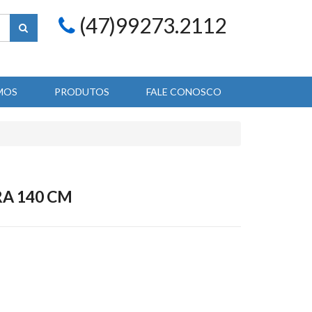
(47)99273.2112
MOS
PRODUTOS
FALE CONOSCO
A 140 CM