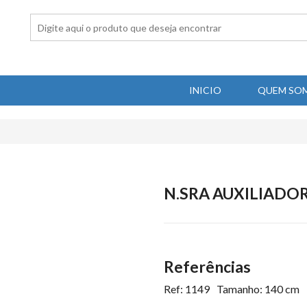
INICIO
QUEM SO
N.SRA AUXILIADOR
Referências
Ref: 1149
Tamanho: 140 cm