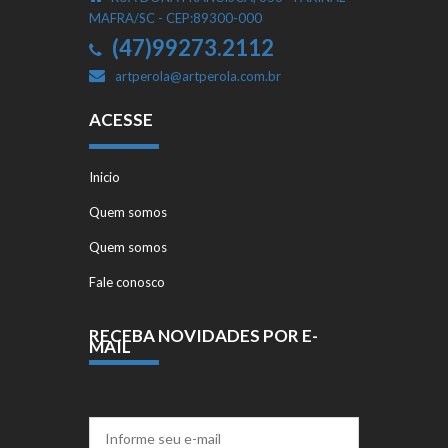
MAFRA/SC - CEP:89300-000
(47)99273.2112
artperola@artperola.com.br
ACESSE
Inicio
Quem somos
Quem somos
Fale conosco
RECEBA NOVIDADES POR E-
MAIL