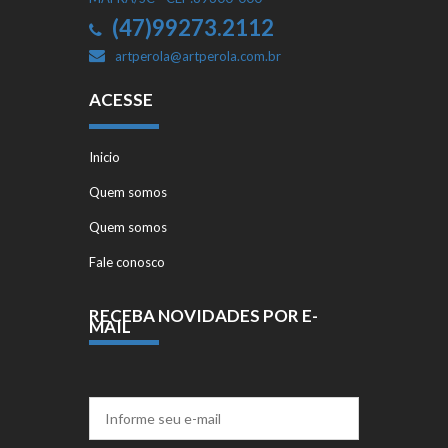
(47)99273.2112
artperola@artperola.com.br
ACESSE
Inicio
Quem somos
Quem somos
Fale conosco
RECEBA NOVIDADES POR E-
MAIL