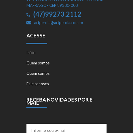
MAFRA/SC - CEP:89300-000
(47)99273.2112
artperola@artperola.com.br
ACESSE
Inicio
Quem somos
Quem somos
Fale conosco
RECEBA NOVIDADES POR E-
MAIL