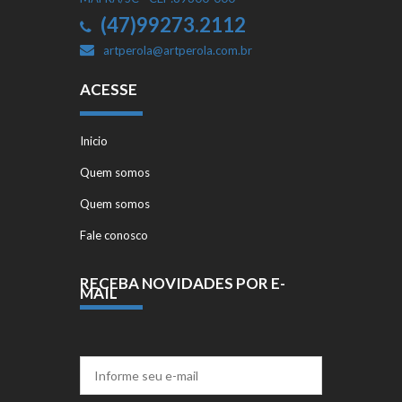
(47)99273.2112
artperola@artperola.com.br
ACESSE
Inicio
Quem somos
Quem somos
Fale conosco
RECEBA NOVIDADES POR E-
MAIL