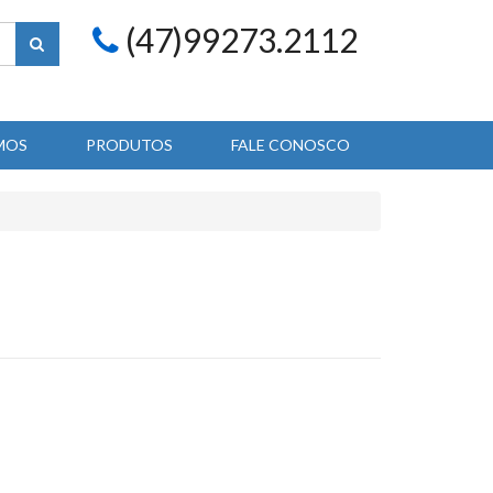
(47)99273.2112
MOS
PRODUTOS
FALE CONOSCO