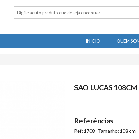
INICIO
QUEM SO
SAO LUCAS 108CM
Referências
Ref: 1708
Tamanho: 108 cm